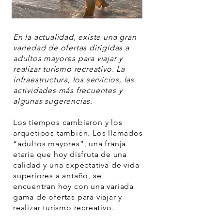
En la actualidad, existe una gran
variedad de ofertas dirigidas a
adultos mayores para viajar y
realizar turismo recreativo. La
infraestructura, los servicios, las
actividades más frecuentes y
algunas sugerencias.
Los tiempos cambiaron y los
arquetipos también. Los llamados
“adultos mayores”, una franja
etaria que hoy disfruta de una
calidad y una expectativa de vida
superiores a antaño, se
encuentran hoy con una variada
gama de ofertas para viajar y
realizar turismo recreativo.