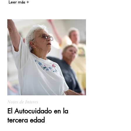
Leer más +
Notas de Interes
El Autocuidado en la
tercera edad
El poder de aprendizaje del ser